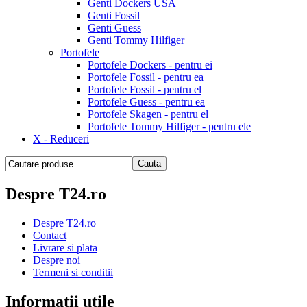
Genti Dockers USA
Genti Fossil
Genti Guess
Genti Tommy Hilfiger
Portofele
Portofele Dockers - pentru ei
Portofele Fossil - pentru ea
Portofele Fossil - pentru el
Portofele Guess - pentru ea
Portofele Skagen - pentru el
Portofele Tommy Hilfiger - pentru ele
X - Reduceri
Despre T24.ro
Despre T24.ro
Contact
Livrare si plata
Despre noi
Termeni si conditii
Informatii utile