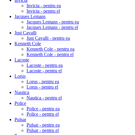
Invicta
Invicta - pentru ea
Invicta - pentru el
Jacques Lemans
Jacques Lemans - pentru ea
Jacques Lemans - pentru el
Just Cavalli
Just Cavalli - pentru ea
Kenneth Cole
Kenneth Cole - pentru ea
Kenneth Cole - pentru el
Lacoste
Lacoste - pentru ea
Lacoste - pentru el
Lorus
Lorus - pentru ea
Lorus - pentru el
Nautica
Nautica - pentru el
Police
Police - pentru ea
Police - pentru el
Pulsar
Pulsar - pentru ea
Pulsar - pentru el