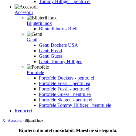
Tommy Hilfiger - pentru el
Accesorii
Bijuterii inox
Bijuterii inox - Breil
Genti
Genti Dockers USA
Genti Fossil
Genti Guess
Genti Tommy Hilfiger
Portofele
Portofele Dockers - pentru ei
Portofele Fossil - pentru ea
Portofele Fossil - pentru el
Portofele Guess - pentru ea
Portofele Skagen - pentru el
Portofele Tommy Hilfiger - pentru ele
Reduceri
X - Accesorii
›
Bijuterii inox
Bijuterii din otel inoxidabil. Maestrie si eleganta.