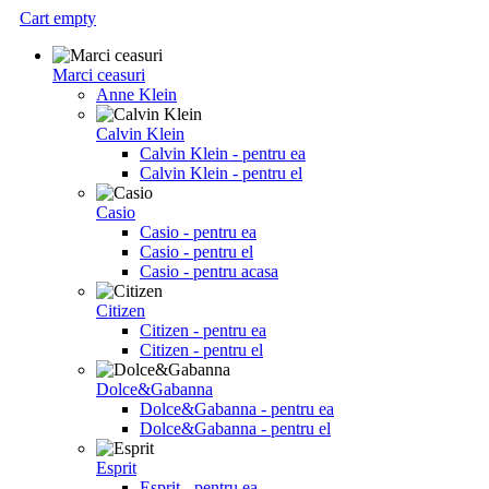
Cart empty
Marci ceasuri
Anne Klein
Calvin Klein
Calvin Klein - pentru ea
Calvin Klein - pentru el
Casio
Casio - pentru ea
Casio - pentru el
Casio - pentru acasa
Citizen
Citizen - pentru ea
Citizen - pentru el
Dolce&Gabanna
Dolce&Gabanna - pentru ea
Dolce&Gabanna - pentru el
Esprit
Esprit - pentru ea