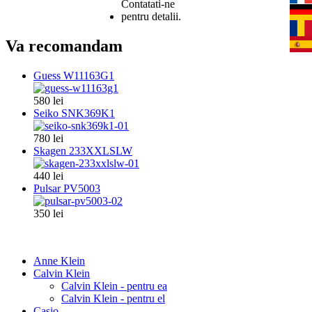
Va recomandam
Guess W11163G1
580 lei
Seiko SNK369K1
780 lei
Skagen 233XXLSLW
440 lei
Pulsar PV5003
350 lei
Anne Klein
Calvin Klein
Calvin Klein - pentru ea
Calvin Klein - pentru el
Casio