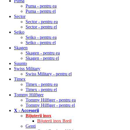
Puma
Puma - pentru ea
Puma - pentru el
Sector
Sector - pentru ea
Sector - pentru el
Seiko
Seiko - pentru ea
Seiko - pentru el
Skagen
Skagen - pentru ea
Skagen - pentru el
Suunto
Swiss Military
Swiss Military - pentru el
Timex
Timex - pentru ea
Timex - pentru el
Tommy Hilfiger
Tommy Hilfiger - pentru ea
Tommy Hilfiger - pentru el
X - Accesorii
Bijuterii inox
Bijuterii inox Breil
Genti