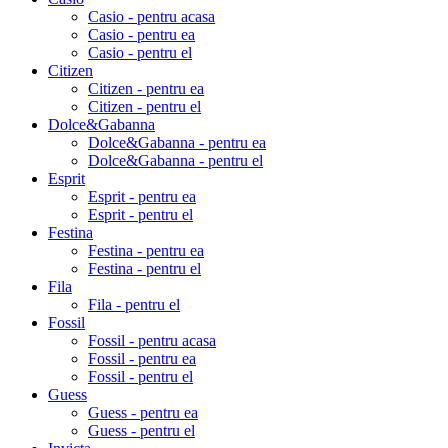
Casio - pentru acasa
Casio - pentru ea
Casio - pentru el
Citizen
Citizen - pentru ea
Citizen - pentru el
Dolce&Gabanna
Dolce&Gabanna - pentru ea
Dolce&Gabanna - pentru el
Esprit
Esprit - pentru ea
Esprit - pentru el
Festina
Festina - pentru ea
Festina - pentru el
Fila
Fila - pentru el
Fossil
Fossil - pentru acasa
Fossil - pentru ea
Fossil - pentru el
Guess
Guess - pentru ea
Guess - pentru el