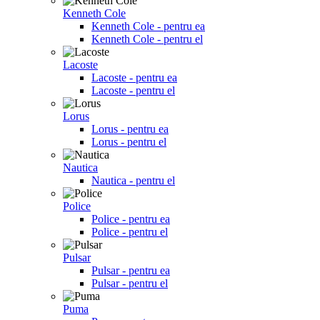
Kenneth Cole
Kenneth Cole - pentru ea
Kenneth Cole - pentru el
Lacoste
Lacoste - pentru ea
Lacoste - pentru el
Lorus
Lorus - pentru ea
Lorus - pentru el
Nautica
Nautica - pentru el
Police
Police - pentru ea
Police - pentru el
Pulsar
Pulsar - pentru ea
Pulsar - pentru el
Puma