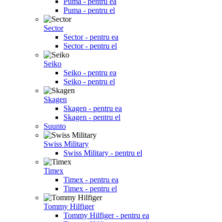
Puma - pentru ea
Puma - pentru el
Sector
Sector - pentru ea
Sector - pentru el
Seiko
Seiko - pentru ea
Seiko - pentru el
Skagen
Skagen - pentru ea
Skagen - pentru el
Suunto
Swiss Military
Swiss Military - pentru el
Timex
Timex - pentru ea
Timex - pentru el
Tommy Hilfiger
Tommy Hilfiger - pentru ea