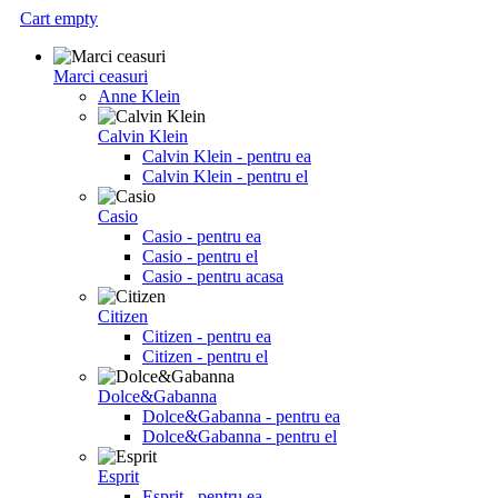
Cart empty
Marci ceasuri
Anne Klein
Calvin Klein
Calvin Klein - pentru ea
Calvin Klein - pentru el
Casio
Casio - pentru ea
Casio - pentru el
Casio - pentru acasa
Citizen
Citizen - pentru ea
Citizen - pentru el
Dolce&Gabanna
Dolce&Gabanna - pentru ea
Dolce&Gabanna - pentru el
Esprit
Esprit - pentru ea