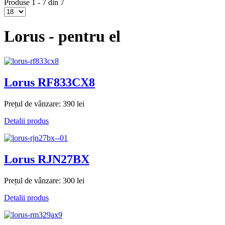
Produse 1 - 7 din 7
Lorus - pentru el
Lorus RF833CX8
Prețul de vânzare:
390 lei
Detalii produs
Lorus RJN27BX
Prețul de vânzare:
300 lei
Detalii produs