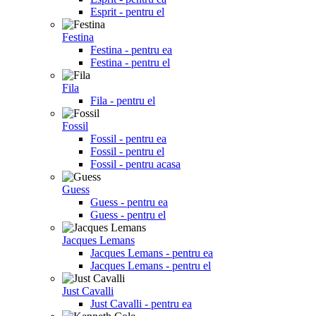
Esprit - pentru el
Festina
Festina - pentru ea
Festina - pentru el
Fila
Fila - pentru el
Fossil
Fossil - pentru ea
Fossil - pentru el
Fossil - pentru acasa
Guess
Guess - pentru ea
Guess - pentru el
Jacques Lemans
Jacques Lemans - pentru ea
Jacques Lemans - pentru el
Just Cavalli
Just Cavalli - pentru ea