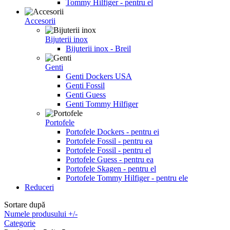
Tommy Hilfiger - pentru el
Accesorii
Bijuterii inox
Bijuterii inox - Breil
Genti
Genti Dockers USA
Genti Fossil
Genti Guess
Genti Tommy Hilfiger
Portofele
Portofele Dockers - pentru ei
Portofele Fossil - pentru ea
Portofele Fossil - pentru el
Portofele Guess - pentru ea
Portofele Skagen - pentru el
Portofele Tommy Hilfiger - pentru ele
Reduceri
Sortare după
Numele produsului +/-
Categorie