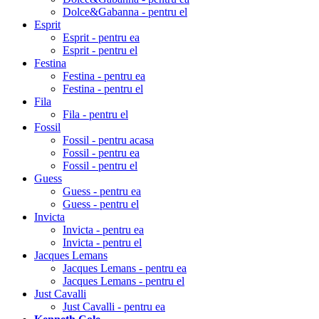
Dolce&Gabanna - pentru el
Esprit
Esprit - pentru ea
Esprit - pentru el
Festina
Festina - pentru ea
Festina - pentru el
Fila
Fila - pentru el
Fossil
Fossil - pentru acasa
Fossil - pentru ea
Fossil - pentru el
Guess
Guess - pentru ea
Guess - pentru el
Invicta
Invicta - pentru ea
Invicta - pentru el
Jacques Lemans
Jacques Lemans - pentru ea
Jacques Lemans - pentru el
Just Cavalli
Just Cavalli - pentru ea