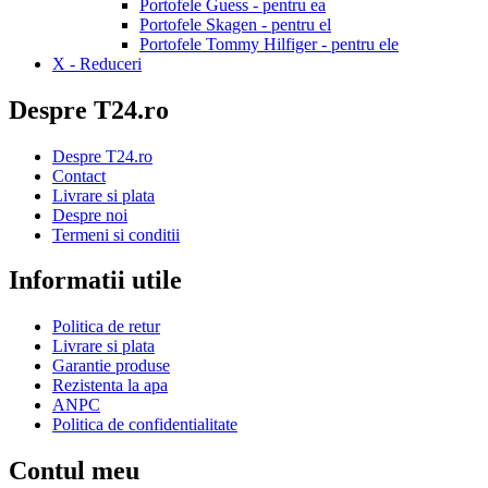
Portofele Guess - pentru ea
Portofele Skagen - pentru el
Portofele Tommy Hilfiger - pentru ele
X - Reduceri
Despre T24.ro
Despre T24.ro
Contact
Livrare si plata
Despre noi
Termeni si conditii
Informatii utile
Politica de retur
Livrare si plata
Garantie produse
Rezistenta la apa
ANPC
Politica de confidentialitate
Contul meu