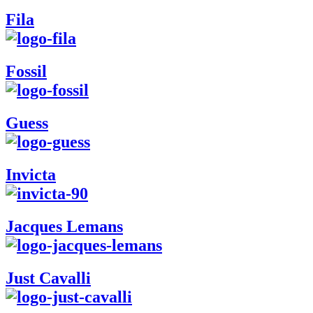
Fila
Fossil
Guess
Invicta
Jacques Lemans
Just Cavalli