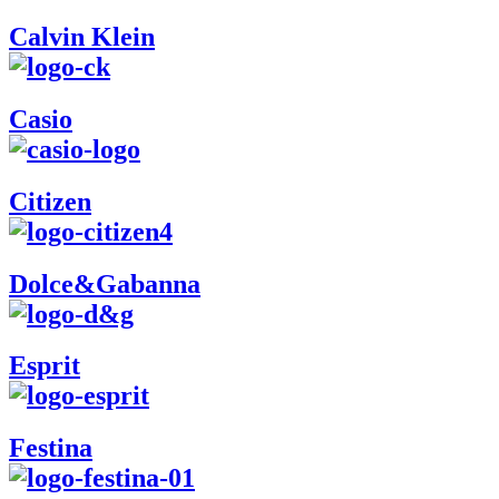
Calvin Klein
Casio
Citizen
Dolce&Gabanna
Esprit
Festina