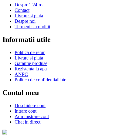
Despre T24.ro
Contact
Livrare si plata
Despre noi
Termeni si conditii
Informatii utile
Politica de retur
Livrare si plata
Garantie produse
Rezistenta la apa
ANPC
Politica de confidentialitate
Contul meu
Deschidere cont
Intrare cont
Administrare cont
Chat in direct