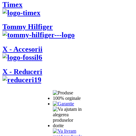
Timex
Tommy Hilfiger
X - Accesorii
X - Reduceri