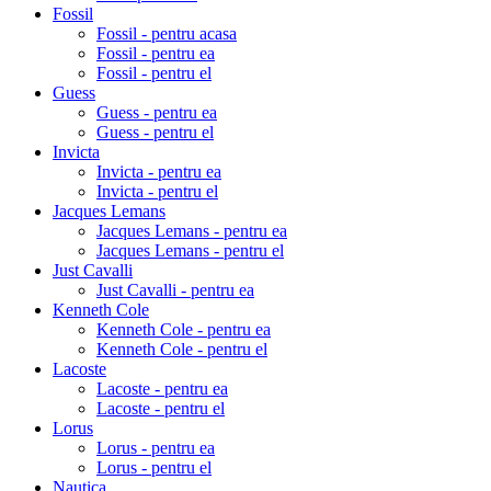
Fossil
Fossil - pentru acasa
Fossil - pentru ea
Fossil - pentru el
Guess
Guess - pentru ea
Guess - pentru el
Invicta
Invicta - pentru ea
Invicta - pentru el
Jacques Lemans
Jacques Lemans - pentru ea
Jacques Lemans - pentru el
Just Cavalli
Just Cavalli - pentru ea
Kenneth Cole
Kenneth Cole - pentru ea
Kenneth Cole - pentru el
Lacoste
Lacoste - pentru ea
Lacoste - pentru el
Lorus
Lorus - pentru ea
Lorus - pentru el
Nautica