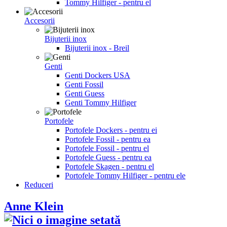
Tommy Hilfiger - pentru el
Accesorii
Bijuterii inox
Bijuterii inox - Breil
Genti
Genti Dockers USA
Genti Fossil
Genti Guess
Genti Tommy Hilfiger
Portofele
Portofele Dockers - pentru ei
Portofele Fossil - pentru ea
Portofele Fossil - pentru el
Portofele Guess - pentru ea
Portofele Skagen - pentru el
Portofele Tommy Hilfiger - pentru ele
Reduceri
Anne Klein