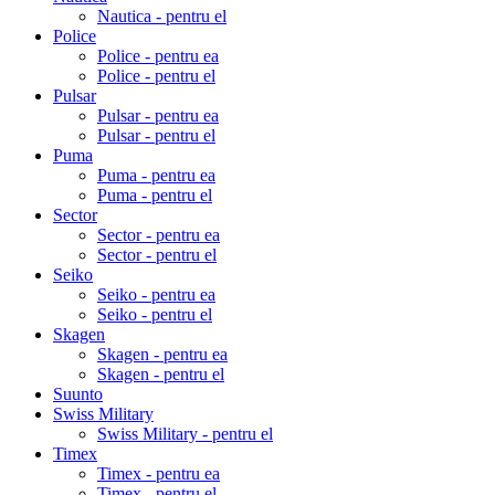
Nautica - pentru el
Police
Police - pentru ea
Police - pentru el
Pulsar
Pulsar - pentru ea
Pulsar - pentru el
Puma
Puma - pentru ea
Puma - pentru el
Sector
Sector - pentru ea
Sector - pentru el
Seiko
Seiko - pentru ea
Seiko - pentru el
Skagen
Skagen - pentru ea
Skagen - pentru el
Suunto
Swiss Military
Swiss Military - pentru el
Timex
Timex - pentru ea
Timex - pentru el