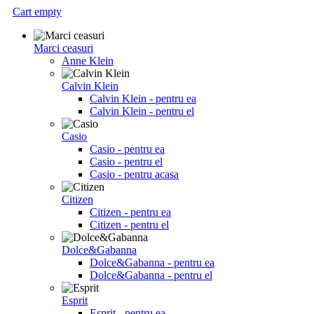
Cart empty
Marci ceasuri
Anne Klein
Calvin Klein
Calvin Klein - pentru ea
Calvin Klein - pentru el
Casio
Casio - pentru ea
Casio - pentru el
Casio - pentru acasa
Citizen
Citizen - pentru ea
Citizen - pentru el
Dolce&Gabanna
Dolce&Gabanna - pentru ea
Dolce&Gabanna - pentru el
Esprit
Esprit - pentru ea