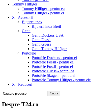
Tommy Hilfiger
Tommy Hilfiger - pentru ea
Tommy Hilfiger - pentru el
X - Accesorii
Bijuterii inox
Bijuterii inox Breil
Genti
Genti Dockers USA
Genti Fossil
Genti Guess
Genti Tommy Hilfiger
Portofele
Portofele Dockers - pentru ei
Portofele Fossil - pentru ea
Portofele Fossil - pentru el
Portofele Guess - pentru ea
Portofele Skagen - pentru el
Portofele Tommy Hilfiger - pentru ele
X - Reduceri
Despre T24.ro