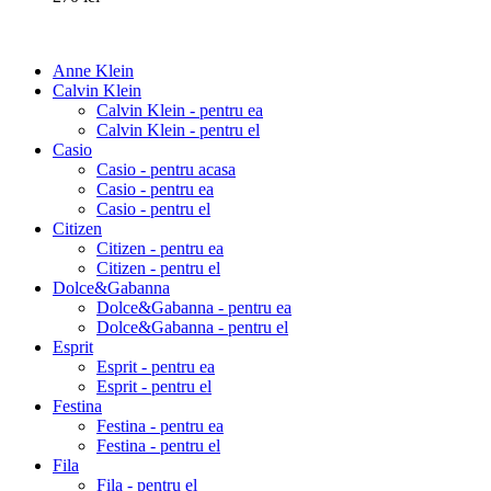
Anne Klein
Calvin Klein
Calvin Klein - pentru ea
Calvin Klein - pentru el
Casio
Casio - pentru acasa
Casio - pentru ea
Casio - pentru el
Citizen
Citizen - pentru ea
Citizen - pentru el
Dolce&Gabanna
Dolce&Gabanna - pentru ea
Dolce&Gabanna - pentru el
Esprit
Esprit - pentru ea
Esprit - pentru el
Festina
Festina - pentru ea
Festina - pentru el
Fila
Fila - pentru el