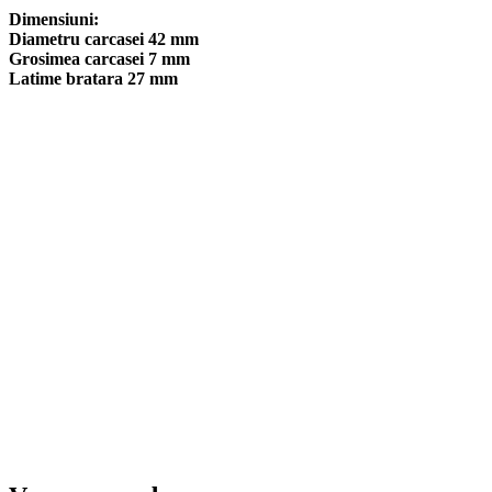
Dimensiuni:
Diametru carcasei 42 mm
Grosimea carcasei 7 mm
Latime bratara 27 mm