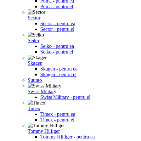
Puma - pentru ea
Puma - pentru el
Sector
Sector - pentru ea
Sector - pentru el
Seiko
Seiko - pentru ea
Seiko - pentru el
Skagen
Skagen - pentru ea
Skagen - pentru el
Suunto
Swiss Military
Swiss Military - pentru el
Timex
Timex - pentru ea
Timex - pentru el
Tommy Hilfiger
Tommy Hilfiger - pentru ea