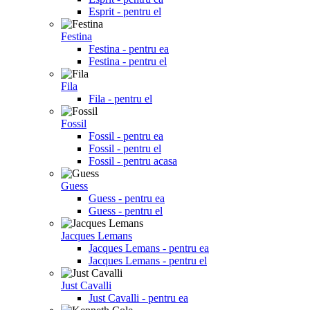
Esprit - pentru el
Festina
Festina - pentru ea
Festina - pentru el
Fila
Fila - pentru el
Fossil
Fossil - pentru ea
Fossil - pentru el
Fossil - pentru acasa
Guess
Guess - pentru ea
Guess - pentru el
Jacques Lemans
Jacques Lemans - pentru ea
Jacques Lemans - pentru el
Just Cavalli
Just Cavalli - pentru ea