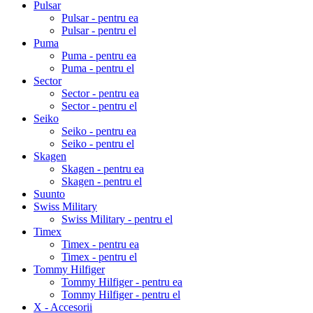
Pulsar
Pulsar - pentru ea
Pulsar - pentru el
Puma
Puma - pentru ea
Puma - pentru el
Sector
Sector - pentru ea
Sector - pentru el
Seiko
Seiko - pentru ea
Seiko - pentru el
Skagen
Skagen - pentru ea
Skagen - pentru el
Suunto
Swiss Military
Swiss Military - pentru el
Timex
Timex - pentru ea
Timex - pentru el
Tommy Hilfiger
Tommy Hilfiger - pentru ea
Tommy Hilfiger - pentru el
X - Accesorii