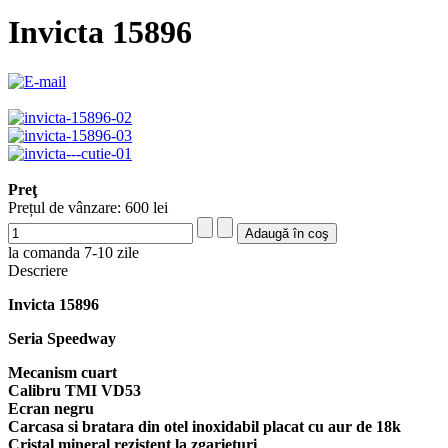
Invicta 15896
Preţ
Prețul de vânzare:
600 lei
la comanda 7-10 zile
Descriere
Invicta 15896
Seria Speedway
Mecanism cuart
Calibru TMI VD53
Ecran negru
Carcasa si bratara din otel inoxidabil placat cu aur de 18k
Cristal mineral rezistent la zgarieturi