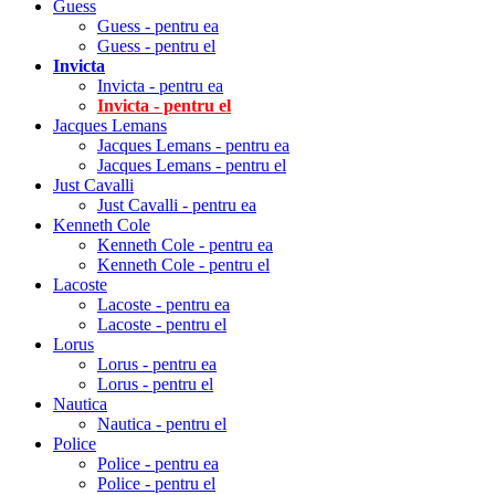
Guess
Guess - pentru ea
Guess - pentru el
Invicta
Invicta - pentru ea
Invicta - pentru el
Jacques Lemans
Jacques Lemans - pentru ea
Jacques Lemans - pentru el
Just Cavalli
Just Cavalli - pentru ea
Kenneth Cole
Kenneth Cole - pentru ea
Kenneth Cole - pentru el
Lacoste
Lacoste - pentru ea
Lacoste - pentru el
Lorus
Lorus - pentru ea
Lorus - pentru el
Nautica
Nautica - pentru el
Police
Police - pentru ea
Police - pentru el