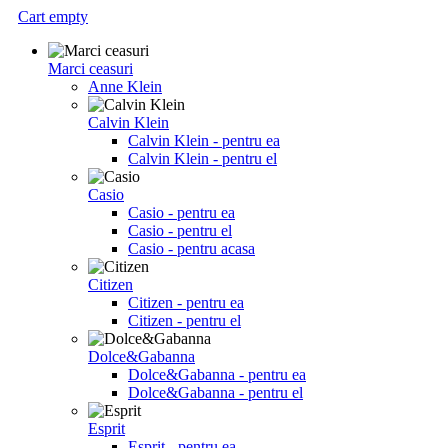
Cart empty
Marci ceasuri
Anne Klein
Calvin Klein
Calvin Klein - pentru ea
Calvin Klein - pentru el
Casio
Casio - pentru ea
Casio - pentru el
Casio - pentru acasa
Citizen
Citizen - pentru ea
Citizen - pentru el
Dolce&Gabanna
Dolce&Gabanna - pentru ea
Dolce&Gabanna - pentru el
Esprit
Esprit - pentru ea