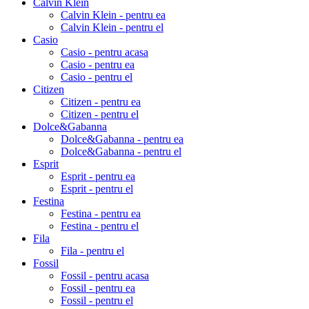
Calvin Klein
Calvin Klein - pentru ea
Calvin Klein - pentru el
Casio
Casio - pentru acasa
Casio - pentru ea
Casio - pentru el
Citizen
Citizen - pentru ea
Citizen - pentru el
Dolce&Gabanna
Dolce&Gabanna - pentru ea
Dolce&Gabanna - pentru el
Esprit
Esprit - pentru ea
Esprit - pentru el
Festina
Festina - pentru ea
Festina - pentru el
Fila
Fila - pentru el
Fossil
Fossil - pentru acasa
Fossil - pentru ea
Fossil - pentru el