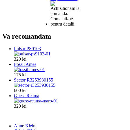
Va recomandam
Pulsar PS9103
320 lei
Fossil Ames
175 lei
Sector R3253930155
600 lei
Guess Reama
320 lei
Anne Klein