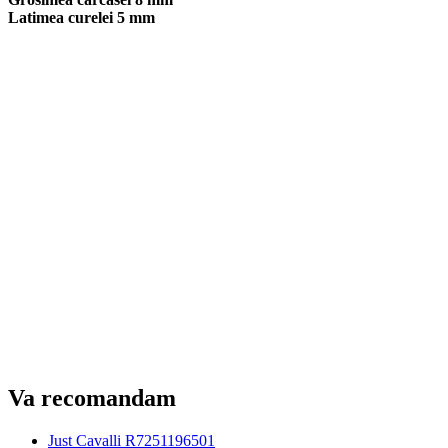
Latimea curelei 5 mm
Va recomandam
Just Cavalli R7251196501