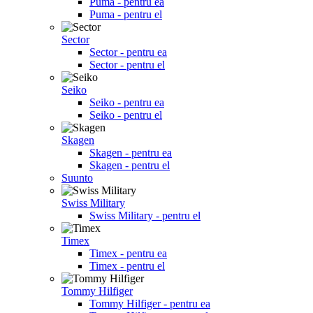
Puma - pentru ea
Puma - pentru el
Sector
Sector - pentru ea
Sector - pentru el
Seiko
Seiko - pentru ea
Seiko - pentru el
Skagen
Skagen - pentru ea
Skagen - pentru el
Suunto
Swiss Military
Swiss Military - pentru el
Timex
Timex - pentru ea
Timex - pentru el
Tommy Hilfiger
Tommy Hilfiger - pentru ea