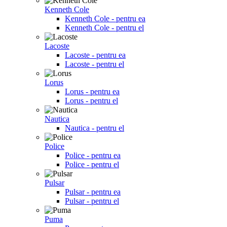
Kenneth Cole
Kenneth Cole - pentru ea
Kenneth Cole - pentru el
Lacoste
Lacoste - pentru ea
Lacoste - pentru el
Lorus
Lorus - pentru ea
Lorus - pentru el
Nautica
Nautica - pentru el
Police
Police - pentru ea
Police - pentru el
Pulsar
Pulsar - pentru ea
Pulsar - pentru el
Puma