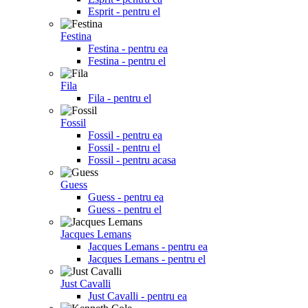
Esprit - pentru el
Festina
Festina - pentru ea
Festina - pentru el
Fila
Fila - pentru el
Fossil
Fossil - pentru ea
Fossil - pentru el
Fossil - pentru acasa
Guess
Guess - pentru ea
Guess - pentru el
Jacques Lemans
Jacques Lemans - pentru ea
Jacques Lemans - pentru el
Just Cavalli
Just Cavalli - pentru ea