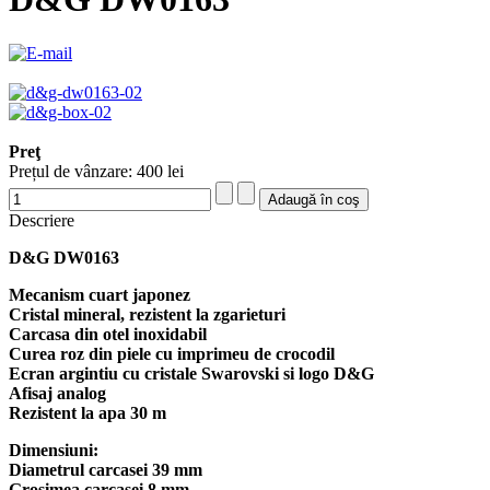
Preţ
Prețul de vânzare:
400 lei
Descriere
D&G DW0163
Mecanism cuart japonez
Cristal mineral, rezistent la zgarieturi
Carcasa din otel inoxidabil
Curea roz din piele cu imprimeu de crocodil
Ecran argintiu cu cristale Swarovski si logo D&G
Afisaj analog
Rezistent la apa 30 m
Dimensiuni:
Diametrul carcasei 39 mm
Grosimea carcasei 8 mm