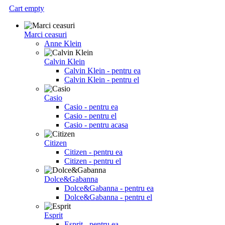
Cart empty
Marci ceasuri
Anne Klein
Calvin Klein
Calvin Klein - pentru ea
Calvin Klein - pentru el
Casio
Casio - pentru ea
Casio - pentru el
Casio - pentru acasa
Citizen
Citizen - pentru ea
Citizen - pentru el
Dolce&Gabanna
Dolce&Gabanna - pentru ea
Dolce&Gabanna - pentru el
Esprit
Esprit - pentru ea