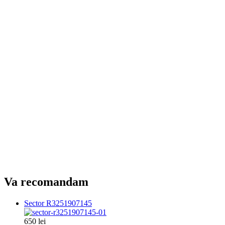
Va recomandam
Sector R3251907145
650 lei