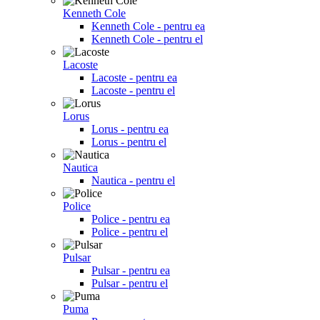
Kenneth Cole
Kenneth Cole - pentru ea
Kenneth Cole - pentru el
Lacoste
Lacoste - pentru ea
Lacoste - pentru el
Lorus
Lorus - pentru ea
Lorus - pentru el
Nautica
Nautica - pentru el
Police
Police - pentru ea
Police - pentru el
Pulsar
Pulsar - pentru ea
Pulsar - pentru el
Puma