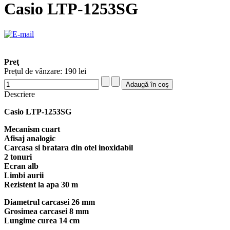
Casio LTP-1253SG
Preţ
Prețul de vânzare:
190 lei
Descriere
Casio LTP-1253SG
Mecanism cuart
Afisaj analogic
Carcasa si bratara din otel inoxidabil
2 tonuri
Ecran alb
Limbi aurii
Rezistent la apa 30 m
Diametrul carcasei 26 mm
Grosimea carcasei 8 mm
Lungime curea 14 cm