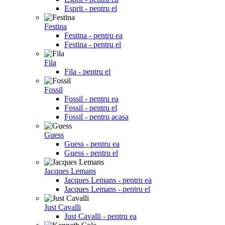
Esprit - pentru el
Festina
Festina - pentru ea
Festina - pentru el
Fila
Fila - pentru el
Fossil
Fossil - pentru ea
Fossil - pentru el
Fossil - pentru acasa
Guess
Guess - pentru ea
Guess - pentru el
Jacques Lemans
Jacques Lemans - pentru ea
Jacques Lemans - pentru el
Just Cavalli
Just Cavalli - pentru ea