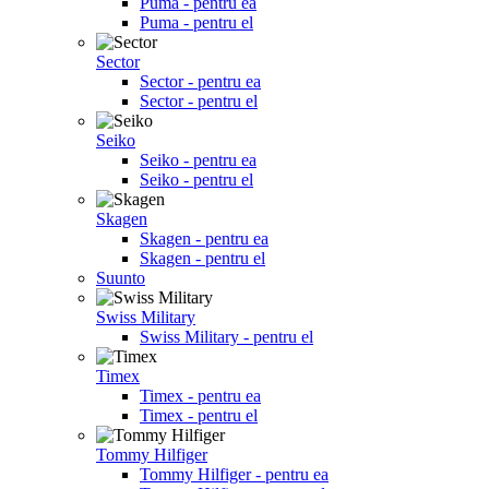
Puma - pentru ea
Puma - pentru el
Sector
Sector - pentru ea
Sector - pentru el
Seiko
Seiko - pentru ea
Seiko - pentru el
Skagen
Skagen - pentru ea
Skagen - pentru el
Suunto
Swiss Military
Swiss Military - pentru el
Timex
Timex - pentru ea
Timex - pentru el
Tommy Hilfiger
Tommy Hilfiger - pentru ea