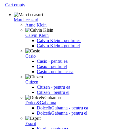
Cart empty
Marci ceasuri
Anne Klein
Calvin Klein
Calvin Klein - pentru ea
Calvin Klein - pentru el
Casio
Casio - pentru ea
Casio - pentru el
Casio - pentru acasa
Citizen
Citizen - pentru ea
Citizen - pentru el
Dolce&Gabanna
Dolce&Gabanna - pentru ea
Dolce&Gabanna - pentru el
Esprit
Esprit - pentru ea