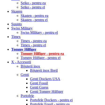
Seiko - pentru ea
Seiko - pentru el
Skagen
Skagen - pentru ea
Skagen - pentru el
Suunto
Swiss Military
Swiss Military - pentru el
Timex
Timex - pentru ea
Timex - pentru el
Tommy Hilfiger
Tommy Hilfiger - pentru ea
Tommy Hilfiger - pentru el
X - Accesorii
Bijuterii inox
Bijuterii inox Breil
Genti
Genti Dockers USA
Genti Fossil
Genti Guess
Genti Tommy Hilfiger
Portofele
Portofele Dockers - pentru ei
Portofele Fossil - pentru ea