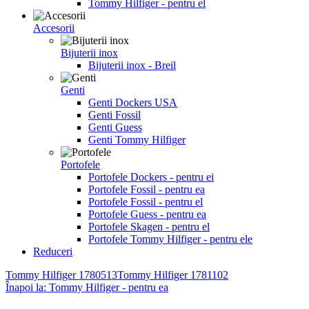
Tommy Hilfiger - pentru el
Accesorii
Bijuterii inox
Bijuterii inox - Breil
Genti
Genti Dockers USA
Genti Fossil
Genti Guess
Genti Tommy Hilfiger
Portofele
Portofele Dockers - pentru ei
Portofele Fossil - pentru ea
Portofele Fossil - pentru el
Portofele Guess - pentru ea
Portofele Skagen - pentru el
Portofele Tommy Hilfiger - pentru ele
Reduceri
Tommy Hilfiger 1780513
Tommy Hilfiger 1781102
Înapoi la: Tommy Hilfiger - pentru ea