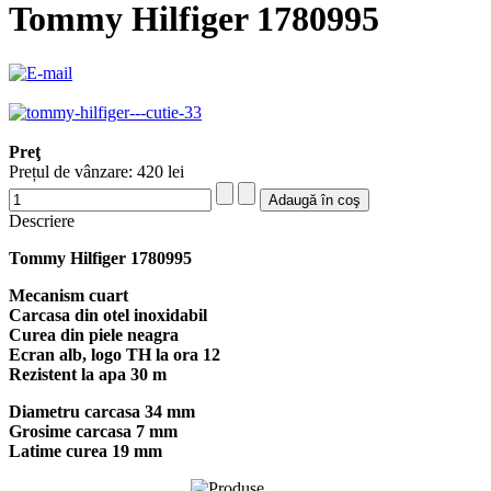
Tommy Hilfiger 1780995
Preţ
Prețul de vânzare:
420 lei
Descriere
Tommy Hilfiger 1780995
Mecanism cuart
Carcasa din otel inoxidabil
Curea din piele neagra
Ecran alb, logo TH la ora 12
Rezistent la apa 30 m
Diametru carcasa 34 mm
Grosime carcasa 7 mm
Latime curea 19 mm