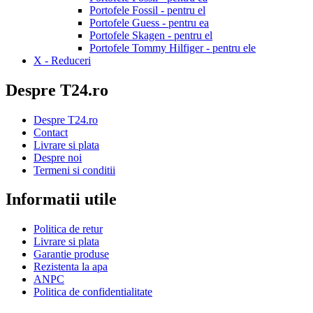
Portofele Fossil - pentru el
Portofele Guess - pentru ea
Portofele Skagen - pentru el
Portofele Tommy Hilfiger - pentru ele
X - Reduceri
Despre T24.ro
Despre T24.ro
Contact
Livrare si plata
Despre noi
Termeni si conditii
Informatii utile
Politica de retur
Livrare si plata
Garantie produse
Rezistenta la apa
ANPC
Politica de confidentialitate