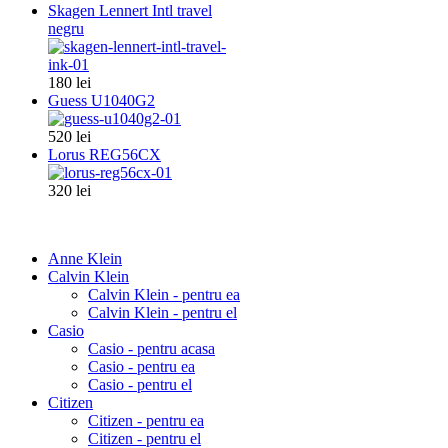
Skagen Lennert Intl travel
negru
180 lei
Guess U1040G2
520 lei
Lorus REG56CX
320 lei
Anne Klein
Calvin Klein
Calvin Klein - pentru ea
Calvin Klein - pentru el
Casio
Casio - pentru acasa
Casio - pentru ea
Casio - pentru el
Citizen
Citizen - pentru ea
Citizen - pentru el