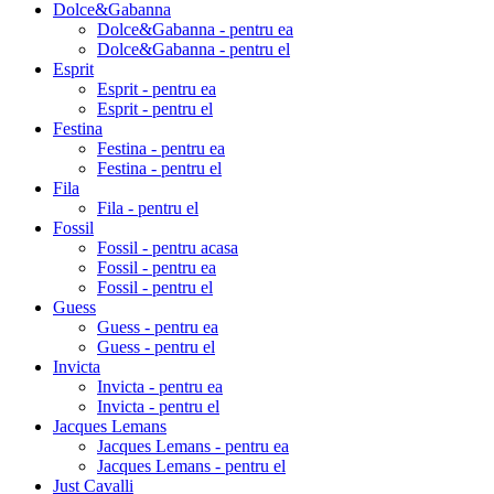
Dolce&Gabanna
Dolce&Gabanna - pentru ea
Dolce&Gabanna - pentru el
Esprit
Esprit - pentru ea
Esprit - pentru el
Festina
Festina - pentru ea
Festina - pentru el
Fila
Fila - pentru el
Fossil
Fossil - pentru acasa
Fossil - pentru ea
Fossil - pentru el
Guess
Guess - pentru ea
Guess - pentru el
Invicta
Invicta - pentru ea
Invicta - pentru el
Jacques Lemans
Jacques Lemans - pentru ea
Jacques Lemans - pentru el
Just Cavalli