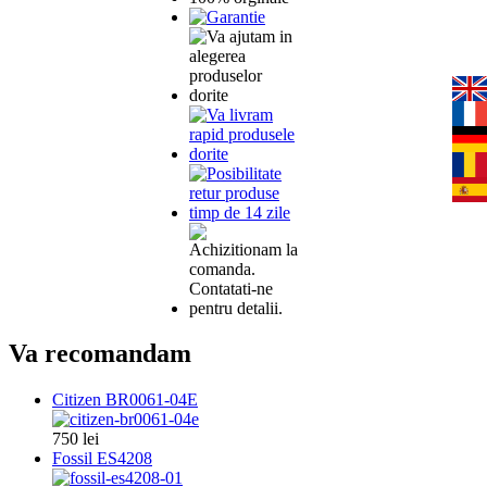
Va recomandam
Citizen BR0061-04E
750 lei
Fossil ES4208