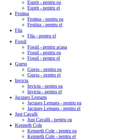
Esprit - pentru ea
Esprit - pentru el
Festina
Festina - pentru ea
Festina - pentru el
Fila
Fila - pentru el
Fossil
Fossil - pentru acasa
Fossil - pentru ea
Fossil - pentru el
Guess
Guess - pentru ea
Guess - pentru el
Invicta
Invicta - pentru ea
Invicta - pentru el
Jacques Lemans
Jacques Lemans - pentru ea
Jacques Lemans - pentru el
Just Cavalli
Just Cavalli - pentru ea
Kenneth Cole
Kenneth Cole - pentru ea
Kenneth Cole - pentru el