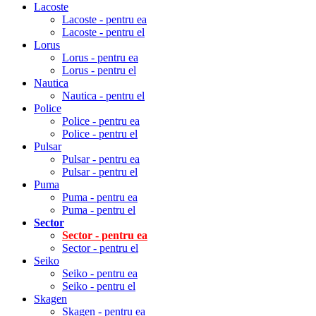
Lacoste
Lacoste - pentru ea
Lacoste - pentru el
Lorus
Lorus - pentru ea
Lorus - pentru el
Nautica
Nautica - pentru el
Police
Police - pentru ea
Police - pentru el
Pulsar
Pulsar - pentru ea
Pulsar - pentru el
Puma
Puma - pentru ea
Puma - pentru el
Sector
Sector - pentru ea
Sector - pentru el
Seiko
Seiko - pentru ea
Seiko - pentru el
Skagen
Skagen - pentru ea