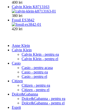
400 lei
Calvin Klein K8713163
380 lei
Fossil ES3842
420 lei
Anne Klein
Calvin Klein
Calvin Klein - pentru ea
Calvin Klein - pentru el
Casio
Casio - pentru acasa
Casio - pentru ea
Casio - pentru el
Citizen
Citizen - pentru ea
Citizen - pentru el
Dolce&Gabanna
Dolce&Gabanna - pentru ea
Dolce&Gabanna - pentru el
Esprit