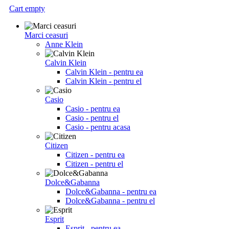
Cart empty
Marci ceasuri
Anne Klein
Calvin Klein
Calvin Klein - pentru ea
Calvin Klein - pentru el
Casio
Casio - pentru ea
Casio - pentru el
Casio - pentru acasa
Citizen
Citizen - pentru ea
Citizen - pentru el
Dolce&Gabanna
Dolce&Gabanna - pentru ea
Dolce&Gabanna - pentru el
Esprit
Esprit - pentru ea