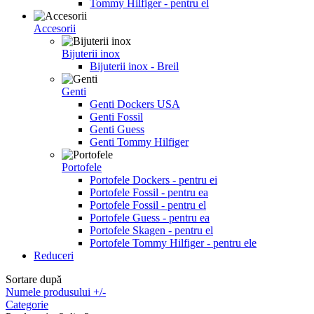
Tommy Hilfiger - pentru el
Accesorii
Bijuterii inox
Bijuterii inox - Breil
Genti
Genti Dockers USA
Genti Fossil
Genti Guess
Genti Tommy Hilfiger
Portofele
Portofele Dockers - pentru ei
Portofele Fossil - pentru ea
Portofele Fossil - pentru el
Portofele Guess - pentru ea
Portofele Skagen - pentru el
Portofele Tommy Hilfiger - pentru ele
Reduceri
Sortare după
Numele produsului +/-
Categorie