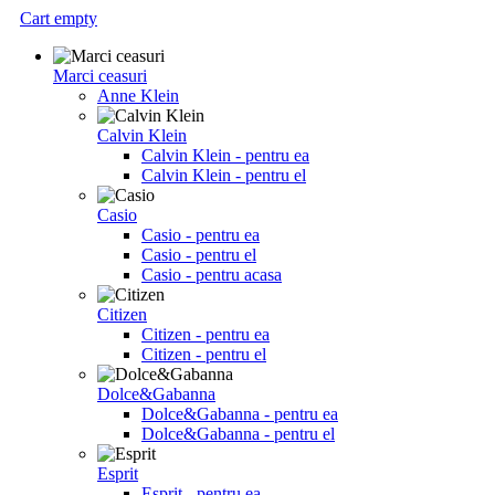
Cart empty
Marci ceasuri
Anne Klein
Calvin Klein
Calvin Klein - pentru ea
Calvin Klein - pentru el
Casio
Casio - pentru ea
Casio - pentru el
Casio - pentru acasa
Citizen
Citizen - pentru ea
Citizen - pentru el
Dolce&Gabanna
Dolce&Gabanna - pentru ea
Dolce&Gabanna - pentru el
Esprit
Esprit - pentru ea