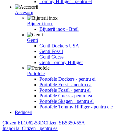
Tommy Hilfiger - pentru el
Accesorii
Bijuterii inox
Bijuterii inox - Breil
Genti
Genti Dockers USA
Genti Fossil
Genti Guess
Genti Tommy Hilfiger
Portofele
Portofele Dockers - pentru ei
Portofele Fossil - pentru ea
Portofele Fossil - pentru el
Portofele Guess - pentru ea
Portofele Skagen - pentru el
Portofele Tommy Hilfiger - pentru ele
Reduceri
Citizen EL1062-53D
Citizen SB5350-55A
Înapoi la: Citizen - pentru ea