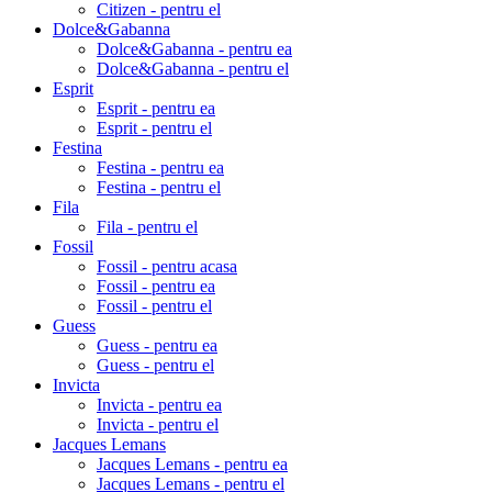
Citizen - pentru el
Dolce&Gabanna
Dolce&Gabanna - pentru ea
Dolce&Gabanna - pentru el
Esprit
Esprit - pentru ea
Esprit - pentru el
Festina
Festina - pentru ea
Festina - pentru el
Fila
Fila - pentru el
Fossil
Fossil - pentru acasa
Fossil - pentru ea
Fossil - pentru el
Guess
Guess - pentru ea
Guess - pentru el
Invicta
Invicta - pentru ea
Invicta - pentru el
Jacques Lemans
Jacques Lemans - pentru ea
Jacques Lemans - pentru el