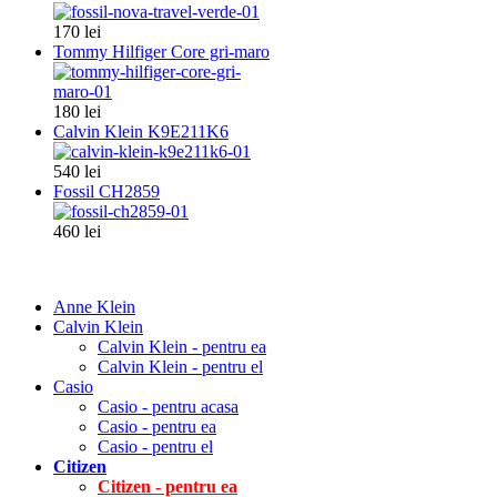
170 lei
Tommy Hilfiger Core gri-maro
180 lei
Calvin Klein K9E211K6
540 lei
Fossil CH2859
460 lei
Anne Klein
Calvin Klein
Calvin Klein - pentru ea
Calvin Klein - pentru el
Casio
Casio - pentru acasa
Casio - pentru ea
Casio - pentru el
Citizen
Citizen - pentru ea