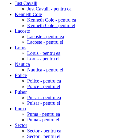
Just Cavalli
Just Cavalli - pentru ea
Kenneth Cole
Kenneth Cole - pentru ea
Kenneth Cole - pentru el
Lacoste
Lacoste - pentru ea
Lacoste - pentru el
Lorus
Lorus - pentru ea
Lorus - pentru el
Nautica
Nautica - pentru el
Police
Police - pentru ea
Police - pentru el
Pulsar
Pulsar - pentru ea
Pulsar - pentru el
Puma
Puma - pentru ea
Puma - pentru el
Sector
Sector - pentru ea
Sector - pentru el