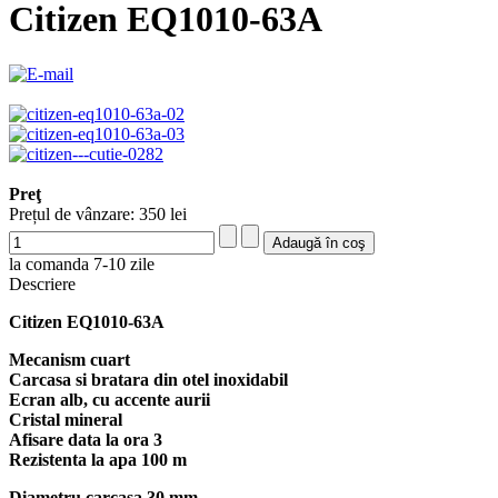
Citizen EQ1010-63A
Preţ
Prețul de vânzare:
350 lei
la comanda 7-10 zile
Descriere
Citizen EQ1010-63A
Mecanism cuart
Carcasa si bratara din otel inoxidabil
Ecran alb, cu accente aurii
Cristal mineral
Afisare data la ora 3
Rezistenta la apa 100 m
Diametru carcasa 30 mm